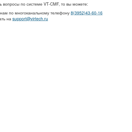
ть вопросы по системе VT-CMF, то вы можете:
 нам по многоканальному телефону
8(3952)43-60-16
ать на
support@virtech.ru