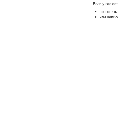
Если у вас ес
позвонить
или напис