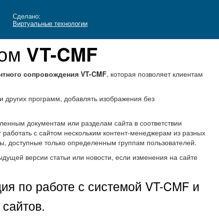
Сделано:
Виртуальные технологии
том
VT-CMF
нтного сопровождения VT-CMF
, которая позволяет клиентам
 и других программ, добавлять изображения без
ленным документам или разделам сайта в соответствии
 работать с сайтом нескольким контент-менеджерам из разных
лы, доступные только определенным группам пользователей.
дущей версии статьи или новости, если изменения на сайте
ия по работе с системой VT-CMF и
 сайтов.