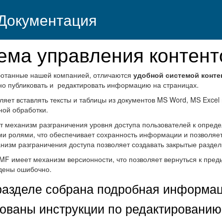
Документация
ема управления контен
ботанные нашей компанией, отличаются
удобной системой конте
но публиковать и редактировать информацию на страницах.
яет вставлять тексты и таблицы из документов MS Word, MS Excel
ной обработки.
т механизм разграничения уровня доступа пользователей к опреде
и ролями, что обеспечивает сохранность информации и позволяет
низм разграничения доступа позволяет создавать закрытые разде
F имеет механизм версионности, что позволяет вернуться к преды
дены ошибочно.
разделе собрана подробная информац
ованы инструкции по редактированию