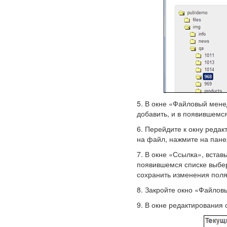
5. В окне «Файловый мене
добавить, и в появившемс
6. Перейдите к окну редак
на файл, нажмите на пане
7. В окне «Ссылка», вста
появившемся списке выбер
сохранить изменения пол
8. Закройте окно «Файлов
9. В окне редактирования