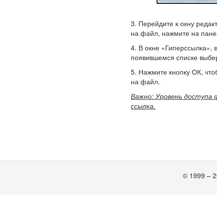
3. Перейдите к окну редак
на файл, нажмите на пане
4. В окне «Гиперссылка»,
появившемся списке выбер
5. Нажмите кнопку ОК, чт
на файл.
Важно: Уровень доступа 
ссылка.
© 1999 – 