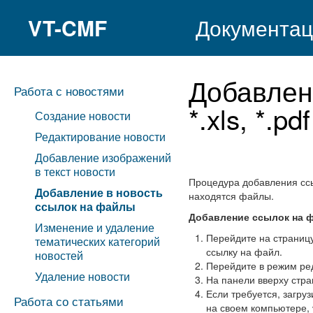
VT-CMF
Документац
Добавлен
Работа с новостями
*.xls, *.pdf
Создание новости
Редактирование новости
Добавление изображений
в текст новости
Процедура добавления ссы
Добавление в новость
находятся файлы.
ссылок на файлы
Добавление ссылок на
Изменение и удаление
Перейдите на страницу 
тематических категорий
ссылку на файл.
новостей
Перейдите в режим р
Удаление новости
На панели вверху стр
Если требуется, загру
Работа со статьями
на своем компьютере,